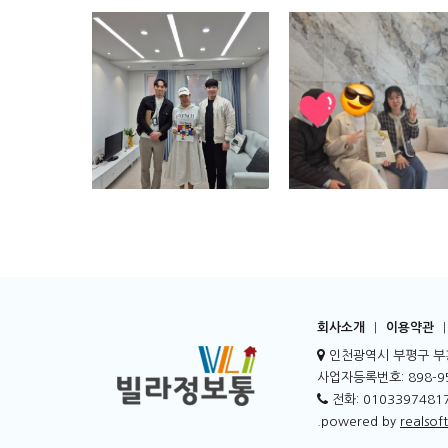
회사소개
|
이용약관
|
인천광역시 부평구 부흥
사업자등록번호: 898-95
전화: 01033974817
.powered by
realsoft