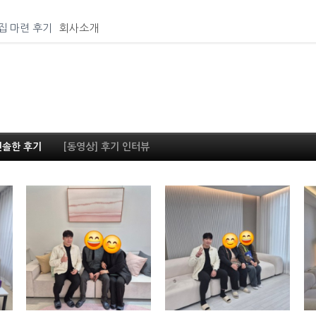
집 마련 후기
회사소개
진솔한 후기
[동영상] 후기 인터뷰