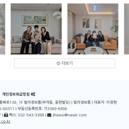
더보기
개인정보취급방침
북로130, 1F 빌라정보통(부개동, 동현빌딩)
| 빌라정보통 | 대표자: 이정현
-00311 | 부동산등록번호: 가3360-6906
 |
팩스: 032-543-3389 |
Jhsiwo@naver.com
.co.kr