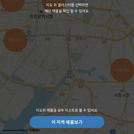
지도 위 클러스터를 선택하면
해당 매물을 확인 할 수 있어요.
연수구(1)
연수구(1)
시흥시(6)
시흥시(6)
지도위 매물을 모두 리스트로 볼 수 있어요.
이 지역 매물보기
이 지역 매물보기
2km