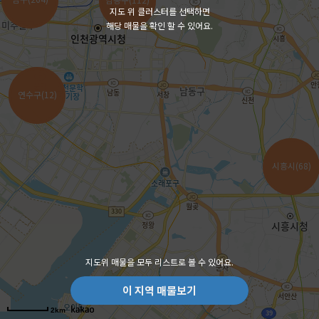
지도 위 클러스터를 선택하면
해당 매물을 확인 할 수 있어요.
연수구(12)
연수구(12)
시흥시(68)
시흥시(68)
지도위 매물을 모두 리스트로 볼 수 있어요.
이 지역 매물보기
이 지역 매물보기
2km