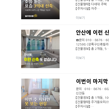
【건물형태】 다세대 주택
【주차시설】 자주…
더보기
안산에 이런 
☎문의 010 - 8676 
12598 《상록구신축빌라
【건물정보】 총 2개동, 5
더보기
이번이 마지막
문의 : 010 - 8676 
신천동
【건물정보】 총 1개동, 10
【건물형태】 주거용오피스
【주차시설】 …