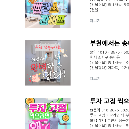
【건물정보】 총 1개동, 5층
【건물…
더보기
부천에서는 송
문의 : 010 - 8676 
천시 소사구 송내동
【건물정보】 총 1개동, 19
【건물형태】 아파트, 주
더보기
투자 고점 찍
☎문의 010-8676-602
투자 고점 찍으려면 왜 부
보》 【위치】 부천시 심곡
【건물정보】 총 1개동, 15