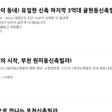
 이 동네! 유일한 신축 마지막 3억대 귤현동신축
676 - 6026 대한민국 최고 VVIP가 선택한 이 동네에
세대가 있어서 급하게 다녀왔습니다!
 출퇴근 여유롭고
기
의 시작, 부천 원미동신축빌라!
- 6026 《원미동신축빌라 매매 정보》 ✔현장번호: 12570 《부천신축빌라 상세 정보》 【
, 15세대
으로 만나는 포천신축빌라