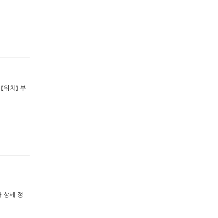
 【위치】 부
 상세 정