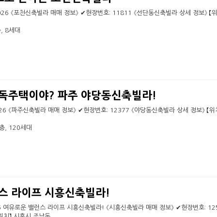
- 6026 《포천신축빌라 매매 정보》 ✔현장번호: 11811 《선단동신축빌라 상세 정보》 【
, 8세대
독주택이야? 파주 야당동신축빌라!
- 6026 《파주신축빌라 매매 정보》 ✔현장번호: 12377 《야당동신축빌라 상세 정보》 【위
층, 120세대
스 라이프 시흥신축빌라!
026 여유로운 밸런스 라이프 시흥신축빌라! 《시흥신축빌라 매매 정보》 ✔현장번호: 12
위치】 시흥시 조남동