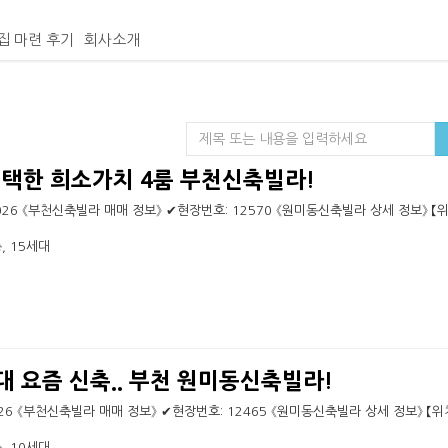
집 마련 후기
회사소개
선택한 희소가치 4룸 부천신축빌라!
- 6026 《부천신축빌라 매매 정보》 ✔현장번호: 12570 《원미동신축빌라 상세 정보》 【
, 15세대
대 요즘 신축.. 부천 원미동신축빌라!
- 6026 《부천신축빌라 매매 정보》 ✔현장번호: 12465 《원미동신축빌라 상세 정보》 【
, 10세대