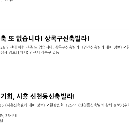
신축 또 없습니다! 상록구신축빌라!
- 6026 안산에 이런 신축 또 없습니다! 상록구신축빌라! 《안산신축빌라 매매 정보》 ✔
 상세 정보》 【위치】 안산시 상록구 일동
…
 기회, 시흥 신천동신축빌라!
- 6026 《시흥신축빌라 매매 정보》 ✔현장번호: 12544 《신천동신축빌라 상세 정보》 【
층, 33세대
텔