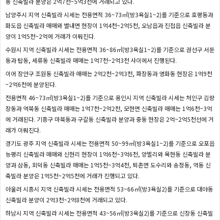
동 신축빌라 분양은 2억7천~5억3천에 거래되고 있다.
남양주시 지역 신축빌라 시세는 전용면적 36~73㎡(방3욕실1~2)를 기준으로 호평동과
화도읍 신축빌라 매매와 별내면 현장이 1억4천~2억5천, 오남읍과 진접읍 신축빌라 분
양이 1억5천~2억에 거래가 이뤄진다.
수원시 지역 신축빌라 시세는 전용면적 36~86㎡(방3욕실1~2)를 기준으로 권선구 서둔
동과 탑동, 세류동 신축빌라 매매는 1억7천~2억3천 사이에서 진행된다.
이어 장안구 조원동 신축빌라 매매는 2억2천~2억3천, 파장동과 영화동 현장은 1억9천
~2억6천에 분양된다.
전용면적 46~73㎡(방3욕실1~2)를 기준으로 용인시 지역 신축빌라 시세는 처인구 김량
장동과 역북동 신축빌라 매매는 1억7천~2억2천, 모현면 신축빌라 매매는 1억6천~3억
에 거래된다. 기흥구 마북동과 구갈동 신축빌라 분양과 중동 현장은 2억~2억5천선에 거
래가 이뤄진다.
경기도 광주 지역 신축빌라 시세는 전용면적 50~99㎡(방3욕실1~2)를 기준으로 오포읍
능평리 신축빌라 매매와 신현리 현장이 1억6천~3억6천, 양벌리와 목현동 신축빌라 분
양과 삼동, 회덕동 신축빌라 매매는 1억5천~3억4천, 퇴촌면 도수리와 송정동, 역동 신
축빌라 분양은 1억5천~2억5천에 거래가 진행되고 있다.
아울러 시흥시 지역 신축빌라 시세는 전용면적 53~66㎡(방3욕실2)를 기준으로 대야동
신축빌라 분양이 2억3천~2억8천에 거래되고 있다.
하남시 지역 신축빌라 시세는 전용면적 43~56㎡(방3욕실2)를 기준으로 신장동 신축빌