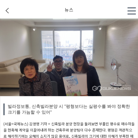
뉴스
빌라정보통, 신축빌라분양 시 "평형보다는 실평수를 봐야 정확한
크기를 가늠할 수 있어"
(서울=국제뉴스) 김영명 기자 = 신축빌라 분양 현장을 둘러보면 부풀린 평수로 매수자들
을 현혹해 계약을 이끌어내려 하는 건축주와 분양팀이 다수 존재한다. 평형은 객관적으
로 해석하기에는 오해의 소지가 많은 용어로, 신축빌라의 크기에 대한 이해가 부족한 매