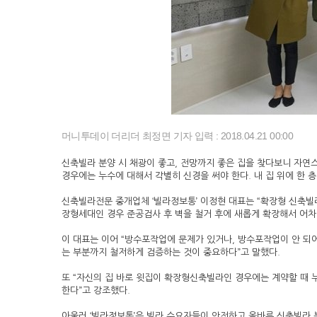
머니투데이 더리더 최정면 기자
입력 : 2018.04.21 00:00
신축빌라 분양 시 채광이 좋고, 전망까지 좋은 집을 찾다보니 자
경우에는 누수에 대해서 각별히 신경을 써야 한다. 내 집 위에 한 
신축빌라전문 중개업체 ‘빌라정보통’ 이정현 대표는 “확장형 신축빌
장형세대인 경우 준공검사 후 벽을 철거 후에 새롭게 확장해서 어차
이 대표는 이어 “방수포작업에 문제가 있거나, 방수포작업이 안 되
는 부분까지 철저하게 검증하는 것이 중요하다”고 말했다.
또 “자신의 집 바로 윗집이 확장형신축빌라인 경우에는 계약할 때
한다”고 강조했다.
아울러 ‘빌라정보통’은 빌라 수요자들이 안전하고 올바른 신축빌라 