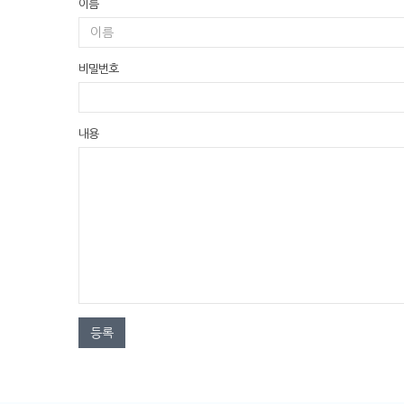
이름
비밀번호
내용
등록