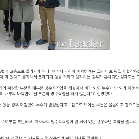
연스럽게 고층으로 올라가게 된다. 여기서 자신이 계약하려는 집의 바로 윗집이 확장
층이 더 있다고 생각해서 문제되지 않을 거라고 생각하는 경우가 흔하지만 실제로는 
라의 확장할 부분은 대부분 방수포작업을 해놓아서 비가 와도 누수가 안 되게 해놓는
피 내부의 바닥면이 될 부분의 방수작업을 하지 않는다”고 설명했다.
어 있을 경우 어김없이 누수가 발생한다”며 “겉으로 보이는 부분은 물론이고 겉으로는
 누수여부를 확인하고, 혹시라도 방수포작업이 안 되어 있는 경우라면 특약을 별도로
분양에 성공할 수 있도록 서울 신축빌라 분양 시세를 공개했다.