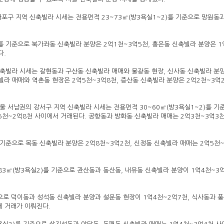
구 지역 신축빌라 시세는 전용면적 23~73㎡(방3욕실1~2)를 기준으로 망원동과
를 기준으로 북가좌동 신축빌라 분양은 2억1천~3억5천, 홍은동 신축빌라 분양은 1
다.
 신축빌라 시세는 갈현동과 구산동 신축빌라 매매와 불광동 현장, 신사동 신축빌라 분
빌라 매매와 역촌동 현장은 2억5천~3억8천, 증산동 신축빌라 분양은 2억2천~3억
 서남권의 강서구 지역 신축빌라 시세는 전용면적 30~60㎡(방3욕실1~2)를 기
억5천~2억8천 사이에서 거래된다. 공항동과 방화동 신축빌라 매매는 2억3천~3억3
 기준으로 목동 신축빌라 분양은 2억8천~3억2천, 신정동 신축빌라 매매는 2억5천~
83㎡(방3욕실2)를 기준으로 관산동과 동산동, 내유동 신축빌라 분양이 1억4천~3
준으로 덕이동과 성석동 신축빌라 분양과 설문동 현장이 1억4천~2억7천, 식사동과 
에 거래가 이뤄진다.