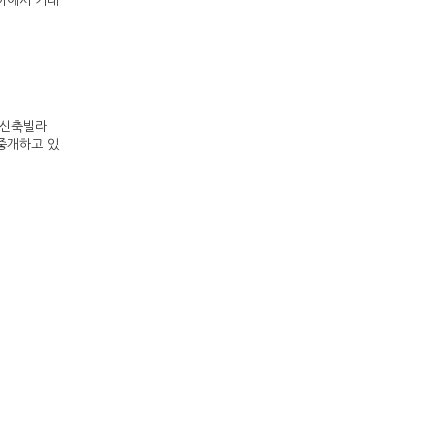
이에서 거래
 신축빌라
 중개하고 있