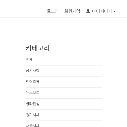
로그인
회원가입
마이페이지
카테고리
전체
공지사항
현장리뷰
뉴스보도
빌라진심
경기시세
서울시세