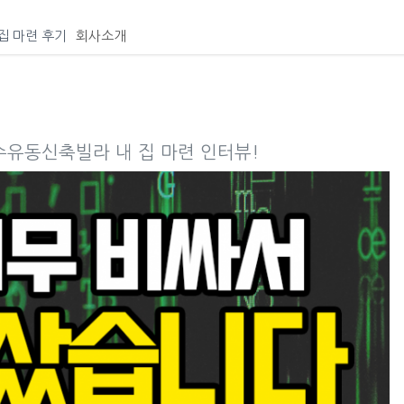
집 마련 후기
회사소개
 수유동신축빌라 내 집 마련 인터뷰!