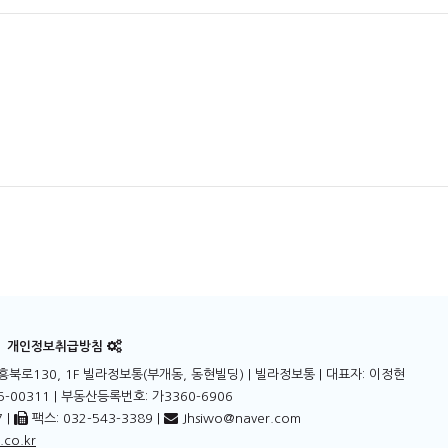
개인정보취급방침
북로130, 1F 빌라정보통(부개동, 동현빌딩)
| 빌라정보통 | 대표자: 이정현
-00311 | 부동산등록번호: 가3360-6906
 |
팩스: 032-543-3389 |
Jhsiwo@naver.com
.co.kr