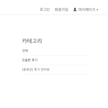
로그인
회원가입
마이페이지
카테고리
전체
진솔한 후기
[동영상] 후기 인터뷰