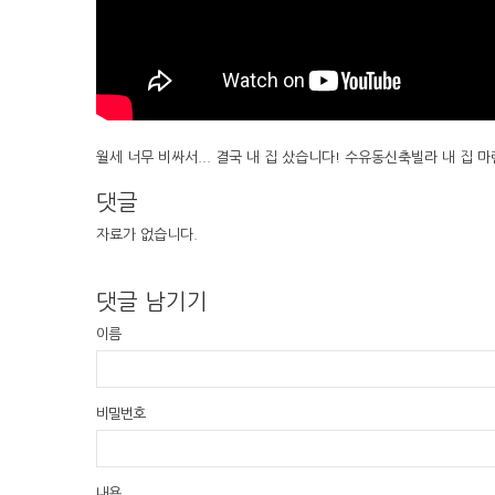
월세 너무 비싸서... 결국 내 집 샀습니다! 수유동신축빌라 내 집 마
댓글
자료가 없습니다.
댓글 남기기
이름
비밀번호
내용