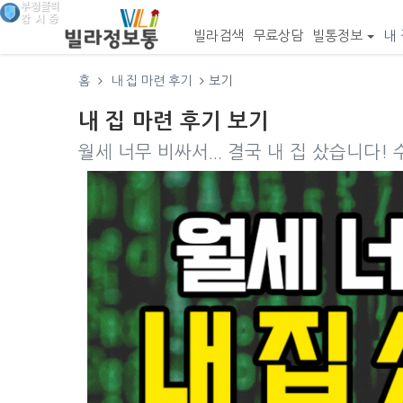
빌라검색
무료상담
빌통정보
내 
홈
내 집 마련 후기
보기
내 집 마련 후기 보기
월세 너무 비싸서... 결국 내 집 샀습니다!