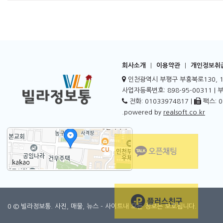
회사소개
|
이용약관
|
개인정보취
인천광역시 부평구 부흥북로130, 1
사업자등록번호: 898-95-00311 |
전화: 01033974817 |
팩스: 0
.powered by
realsoft.co.kr
0 © 빌라정보통. 사진, 매물, 뉴스 - 사이트내 모든 정보는 보호됩니다.