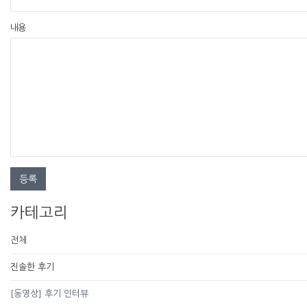
내용
등록
카테고리
전체
진솔한 후기
[동영상] 후기 인터뷰