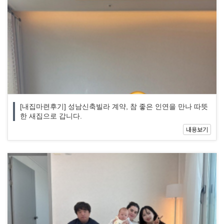
[내집마련후기] 성남신축빌라 계약, 참 좋은 인연을 만나 따뜻
한 새집으로 갑니다.
내용보기