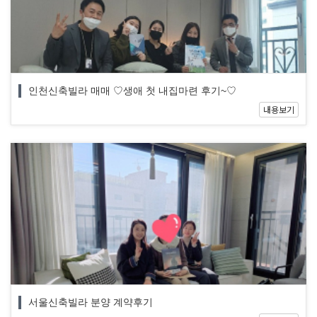
인천신축빌라 매매 ♡생애 첫 내집마련 후기~♡
내용보기
서울신축빌라 분양 계약후기