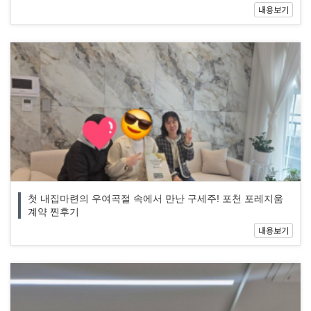
내용보기
첫 내집마련의 우여곡절 속에서 만난 구세주! 포천 포레지움
계약 찐후기
내용보기