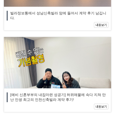
빌라정보통에서 성남신축빌라 맘에 들어서 계약 후기 남깁니
다.
내용보기
[예비 신혼부부의 내집마련 성공기] 허위매물에 속다 지쳐 만
난 인생 최고의 인천신축빌라 계약 후기!
내용보기