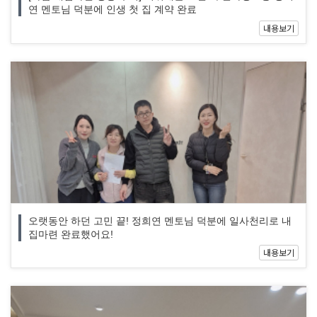
연 멘토님 덕분에 인생 첫 집 계약 완료
내용보기
오랫동안 하던 고민 끝! 정희연 멘토님 덕분에 일사천리로 내
집마련 완료했어요!
내용보기