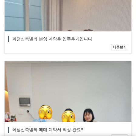
과천신축빌라 분양 계약후 입주후기입니다
내용보기
화성신축빌라 매매 계약서 작성 완료!!