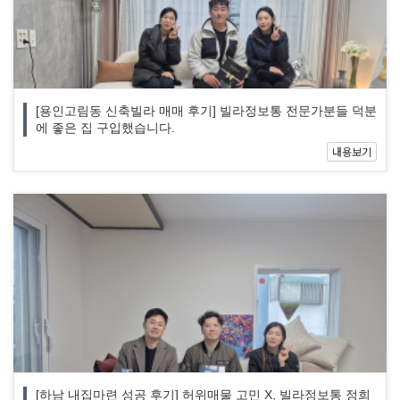
[용인고림동 신축빌라 매매 후기] 빌라정보통 전문가분들 덕분
에 좋은 집 구입했습니다.
내용보기
[하남 내집마련 성공 후기] 허위매물 고민 X, 빌라정보통 정희