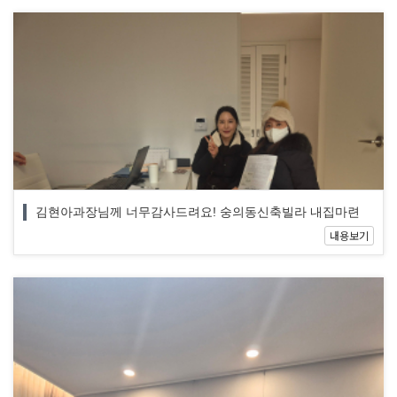
김현아과장님께 너무감사드려요! 숭의동신축빌라 내집마련
내용보기