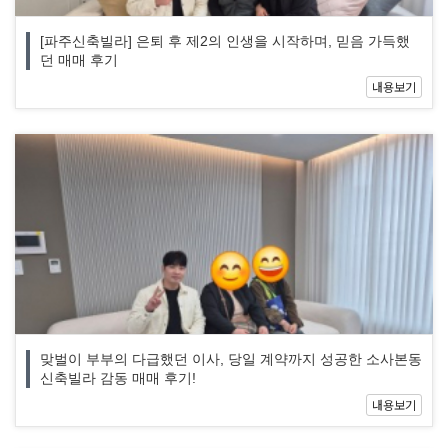
[파주신축빌라] 은퇴 후 제2의 인생을 시작하며, 믿음 가득했
던 매매 후기
내용보기
맞벌이 부부의 다급했던 이사, 당일 계약까지 성공한 소사본동
신축빌라 감동 매매 후기!
내용보기