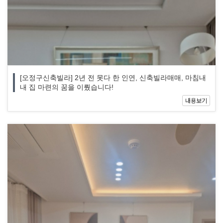
[오정구신축빌라] 2년 전 못다 한 인연, 신축빌라매매, 마침내
내 집 마련의 꿈을 이뤘습니다!
내용보기