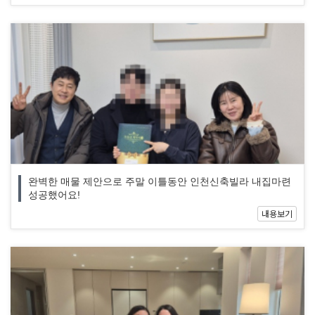
완벽한 매물 제안으로 주말 이틀동안 인천신축빌라 내집마련
성공했어요!
내용보기