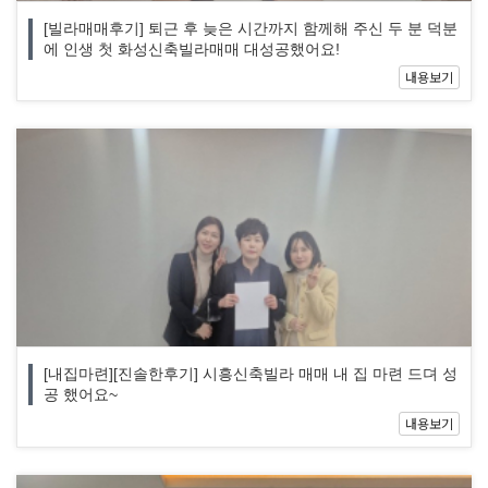
[빌라매매후기] 퇴근 후 늦은 시간까지 함께해 주신 두 분 덕분
에 인생 첫 화성신축빌라매매 대성공했어요!
내용보기
[내집마련][진솔한후기] 시흥신축빌라 매매 내 집 마련 드뎌 성
공 했어요~
내용보기