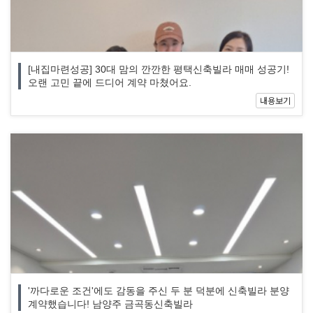
[내집마련성공] 30대 맘의 깐깐한 평택신축빌라 매매 성공기!
오랜 고민 끝에 드디어 계약 마쳤어요.
내용보기
'까다로운 조건'에도 감동을 주신 두 분 덕분에 신축빌라 분양
계약했습니다! 남양주 금곡동신축빌라