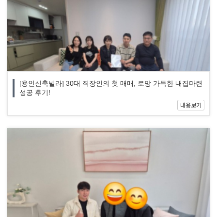
[용인신축빌라] 30대 직장인의 첫 매매, 로망 가득한 내집마련
성공 후기!
내용보기