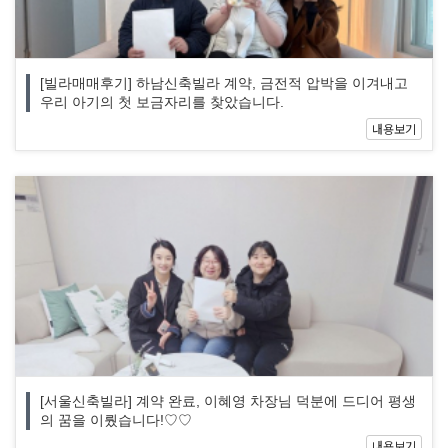
[빌라매매후기] 하남신축빌라 계약, 금전적 압박을 이겨내고
우리 아기의 첫 보금자리를 찾았습니다.
내용보기
[서울신축빌라] 계약 완료, 이혜영 차장님 덕분에 드디어 평생
의 꿈을 이뤘습니다!♡♡
내용보기