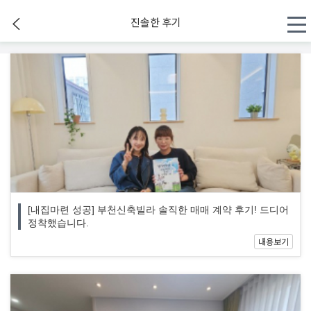
진솔한 후기
[내집마련 성공] 부천신축빌라 솔직한 매매 계약 후기! 드디어
정착했습니다.
내용보기