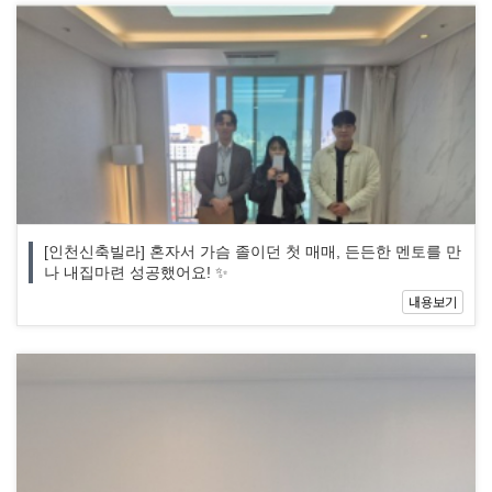
[인천신축빌라] 혼자서 가슴 졸이던 첫 매매, 든든한 멘토를 만
나 내집마련 성공했어요! ✨
내용보기