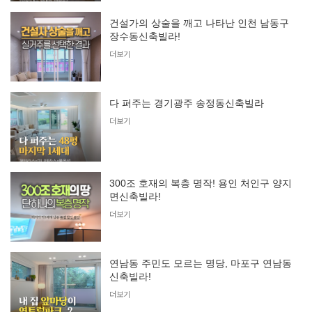
건설가의 상술을 깨고 나타난 인천 남동구
장수동신축빌라!
더보기
다 퍼주는 경기광주 송정동신축빌라
더보기
300조 호재의 복층 명작! 용인 처인구 양지
면신축빌라!
더보기
연남동 주민도 모르는 명당, 마포구 연남동
신축빌라!
더보기