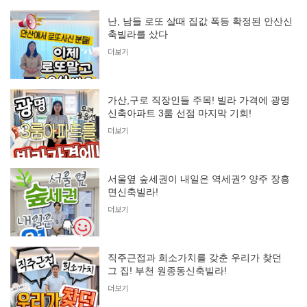
난, 남들 로또 살때 집값 폭등 확정된 안산신
축빌라를 샀다
더보기
가산,구로 직장인들 주목! 빌라 가격에 광명
신축아파트 3룸 선점 마지막 기회!
더보기
서울옆 숲세권이 내일은 역세권? 양주 장흥
면신축빌라!
더보기
직주근접과 희소가치를 갖춘 우리가 찾던
그 집! 부천 원종동신축빌라!
더보기