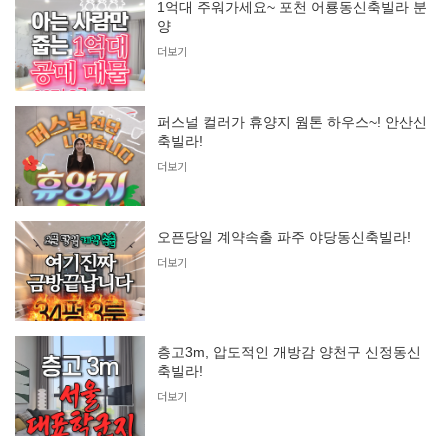
1억대 주워가세요~ 포천 어룡동신축빌라 분
양
더보기
퍼스널 컬러가 휴양지 웜톤 하우스~! 안산신
축빌라!
더보기
오픈당일 계약속출 파주 야당동신축빌라!
더보기
층고3m, 압도적인 개방감 양천구 신정동신
축빌라!
더보기