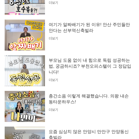
더보기
여기가 알짜배기가 된 이유! 안산 주민들만
안다는 선부역신축빌라
더보기
부모님 도움 없이 내 힘으로 독립 성공하는
법, 궁금하시죠? 부천오피스텔이 그 정답입
니다!
더보기
층간소음 이렇게 해결했습니다. 의왕 내손
동타운하우스!
더보기
요즘 심상치 않은 안양시 만안구 안양동신
축빌라