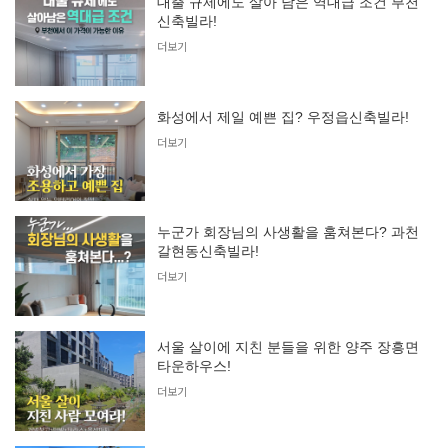
대출 규제에도 살아 남은 역대급 조건 부천
신축빌라!
더보기
화성에서 제일 예쁜 집? 우정읍신축빌라!
더보기
누군가 회장님의 사생활을 훔쳐본다? 과천
갈현동신축빌라!
더보기
서울 살이에 지친 분들을 위한 양주 장흥면
타운하우스!
더보기