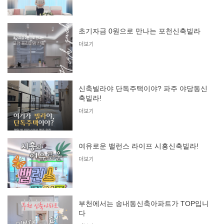
초기자금 0원으로 만나는 포천신축빌라
더보기
신축빌라야 단독주택이야? 파주 야당동신
축빌라!
더보기
여유로운 밸런스 라이프 시흥신축빌라!
더보기
부천에서는 송내동신축아파트가 TOP입니
다