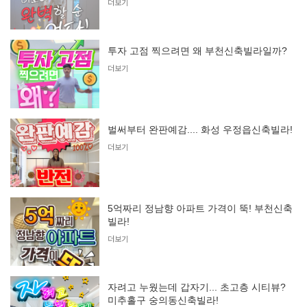
더보기
투자 고점 찍으려면 왜 부천신축빌라일까?
더보기
벌써부터 완판예감.... 화성 우정읍신축빌라!
더보기
5억짜리 정남향 아파트 가격이 뚝! 부천신축
빌라!
더보기
자려고 누웠는데 갑자기... 초고층 시티뷰?
미추홀구 숭의동신축빌라!