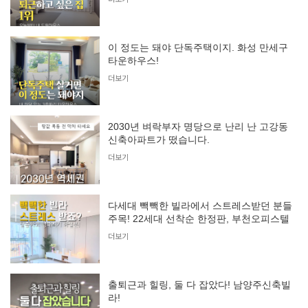
이 정도는 돼야 단독주택이지. 화성 만세구
타운하우스!
더보기
2030년 벼락부자 명당으로 난리 난 고강동
신축아파트가 떴습니다.
더보기
다세대 빽빽한 빌라에서 스트레스받던 분들
주목! 22세대 선착순 한정판, 부천오피스텔
더보기
출퇴근과 힐링, 둘 다 잡았다! 남양주신축빌
라!