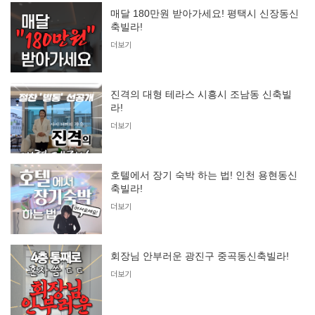
매달 180만원 받아가세요! 평택시 신장동신
축빌라!
더보기
진격의 대형 테라스 시흥시 조남동 신축빌
라!
더보기
호텔에서 장기 숙박 하는 법! 인천 용현동신
축빌라!
더보기
회장님 안부러운 광진구 중곡동신축빌라!
더보기