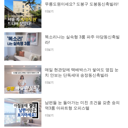
무릉도원이세요? 도봉구 도봉동신축빌라!
더보기
똑소리나는 실속형 3룸 파주 야당동신축빌
라!
더보기
매일 현관앞에 택배박스가 쌓여도 옆집 눈
치 안보는 단독세대 송정동신축빌라
더보기
남편들 눈 돌아가는 미친 조건을 갖춘 숭의
역3룸 아파트형 오피스텔
더보기