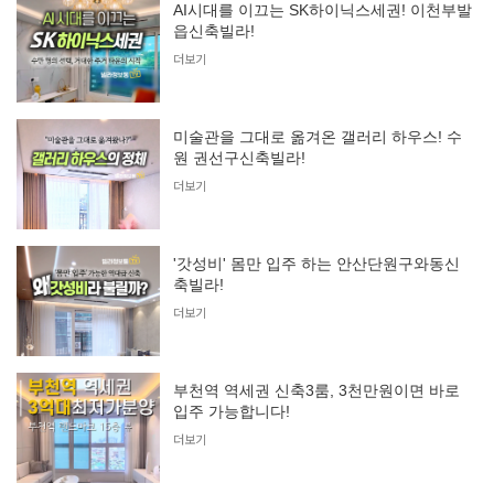
AI시대를 이끄는 SK하이닉스세권! 이천부발
읍신축빌라!
더보기
미술관을 그대로 옮겨온 갤러리 하우스! 수
원 권선구신축빌라!
더보기
'갓성비' 몸만 입주 하는 안산단원구와동신
축빌라!
더보기
부천역 역세권 신축3룸, 3천만원이면 바로
입주 가능합니다!
더보기