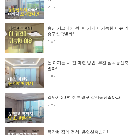
더보기
용인 시그니처 원! 이 가격이 가능한 이유 기
흥구신축빌라!
더보기
돈 아끼는 내 집 마련 방법! 부천 심곡동신축
빌라!
더보기
역까지 30초 컷 부평구 갈산동신축아파트!
더보기
육각형 집의 정석! 용인신축빌라!