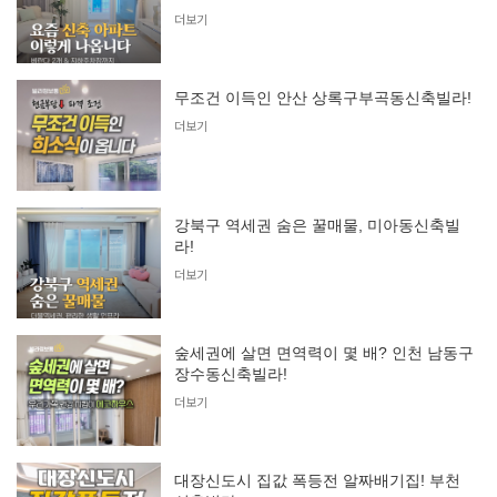
더보기
무조건 이득인 안산 상록구부곡동신축빌라!
더보기
강북구 역세권 숨은 꿀매물, 미아동신축빌
라!
더보기
숲세권에 살면 면역력이 몇 배? 인천 남동구
장수동신축빌라!
더보기
대장신도시 집값 폭등전 알짜배기집! 부천