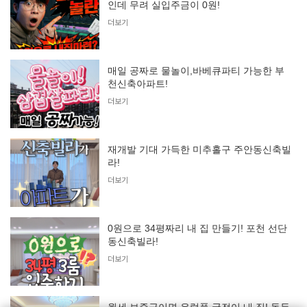
인데 무려 실입주금이 0원!
더보기
매일 공짜로 물놀이,바베큐파티 가능한 부
천신축아파트!
더보기
재개발 기대 가득한 미추홀구 주안동신축빌
라!
더보기
0원으로 34평짜리 내 집 만들기! 포천 선단
동신축빌라!
더보기