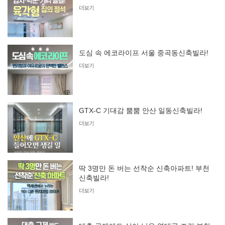
더보기
도심 속 에코라이프 서울 중곡동신축빌라!
더보기
GTX-C 기대감 뿜뿜 안산 일동신축빌라!
더보기
딱 3명만 돈 버는 선착순 신축아파트! 부천
신축빌라!
더보기