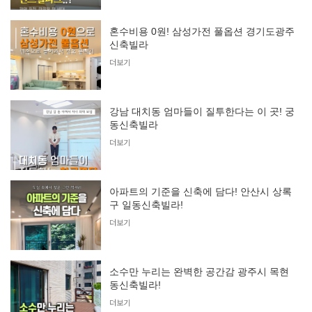
혼수비용 0원! 삼성가전 풀옵션 경기도광주
신축빌라
더보기
강남 대치동 엄마들이 질투한다는 이 곳! 궁
동신축빌라
더보기
아파트의 기준을 신축에 담다! 안산시 상록
구 일동신축빌라!
더보기
소수만 누리는 완벽한 공간감 광주시 목현
동신축빌라!
더보기