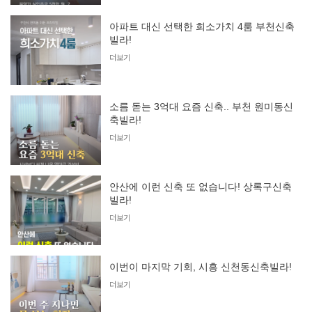
아파트 대신 선택한 희소가치 4룸 부천신축
빌라!
더보기
소름 돋는 3억대 요즘 신축.. 부천 원미동신
축빌라!
더보기
안산에 이런 신축 또 없습니다! 상록구신축
빌라!
더보기
이번이 마지막 기회, 시흥 신천동신축빌라!
더보기