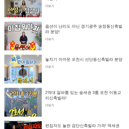
더보기
옵션이 난리도 아닌 경기광주 송정동신축빌
라 분양!
더보기
놓치기 아까운 포천시 선단동신축빌라 분양
더보기
2억대 알파룸 있는 숲세권 3룸 포천 이동교
리신축빌라!
더보기
편집자도 놀란 검단신축빌라 가격! 역세권