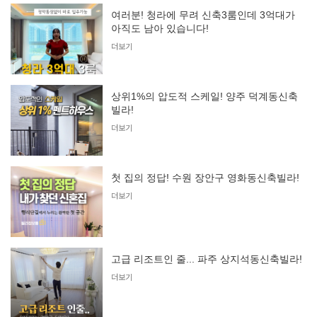
여러분! 청라에 무려 신축3룸인데 3억대가
아직도 남아 있습니다!
더보기
상위1%의 압도적 스케일! 양주 덕계동신축
빌라!
더보기
첫 집의 정답! 수원 장안구 영화동신축빌라!
더보기
고급 리조트인 줄... 파주 상지석동신축빌라!
더보기