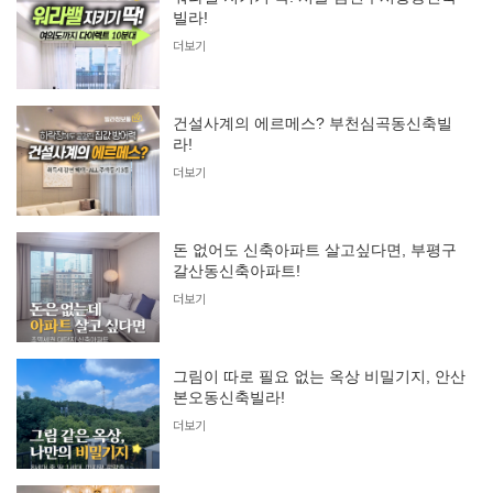
빌라!
더보기
건설사계의 에르메스? 부천심곡동신축빌
라!
더보기
돈 없어도 신축아파트 살고싶다면, 부평구
갈산동신축아파트!
더보기
그림이 따로 필요 없는 옥상 비밀기지, 안산
본오동신축빌라!
더보기