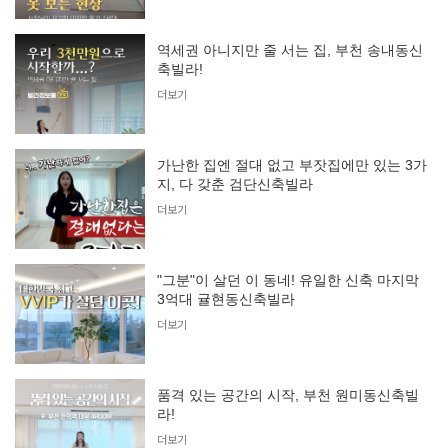
역세권 아니지만 줄 서는 집, 부천 송내동신
축빌라!
더보기
가난한 집엔 절대 없고 부잣집에만 있는 3가
지, 다 갖춘 검단신축빌라
더보기
"그분"이 살던 이 동네! 유일한 신축 마지막
3억대 귤현동신축빌라
더보기
품격 있는 공간의 시작, 부천 원미동신축빌
라!
더보기