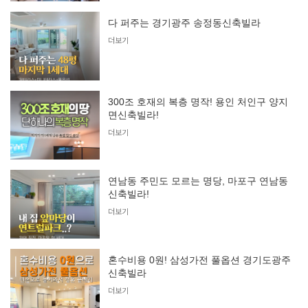
다 퍼주는 경기광주 송정동신축빌라
더보기
300조 호재의 복층 명작! 용인 처인구 양지
면신축빌라!
더보기
연남동 주민도 모르는 명당, 마포구 연남동
신축빌라!
더보기
혼수비용 0원! 삼성가전 풀옵션 경기도광주
신축빌라
더보기