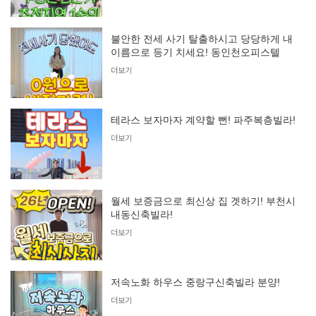
불안한 전세 사기 탈출하시고 당당하게 내
이름으로 등기 치세요! 동인천오피스텔
더보기
테라스 보자마자 계약할 뻔! 파주복층빌라!
더보기
월세 보증금으로 최신상 집 겟하기! 부천시
내동신축빌라!
더보기
저속노화 하우스 중랑구신축빌라 분양!
더보기