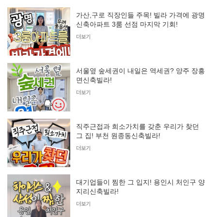
가산,구로 직장인들 주목! 빌라 가격에 광명
신축아파트 3룸 선점 마지막 기회!
더보기
서울옆 숲세권이 내일은 역세권? 양주 장흥
면신축빌라!
더보기
직주근접과 희소가치를 갖춘 우리가 찾던
그 집! 부천 원종동신축빌라!
더보기
대기업들이 찜한 그 입지! 용인시 처인구 양
지리신축빌라!
더보기