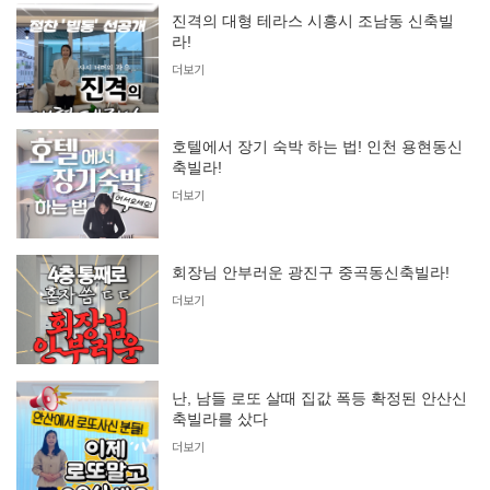
진격의 대형 테라스 시흥시 조남동 신축빌
라!
더보기
호텔에서 장기 숙박 하는 법! 인천 용현동신
축빌라!
더보기
회장님 안부러운 광진구 중곡동신축빌라!
더보기
난, 남들 로또 살때 집값 폭등 확정된 안산신
축빌라를 샀다
더보기