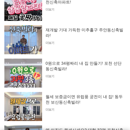
천신축아파트!
더보기
재개발 기대 가득한 미추홀구 주안동신축빌
라!
더보기
0원으로 34평짜리 내 집 만들기! 포천 선단
동신축빌라!
더보기
월세 보증금이면 유럽풍 궁전이 내 집! 동두
천 보산동신축빌라!
더보기