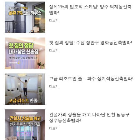
상위1%의 압도적 스케일! 양주 덕계동신축
빌라!
더보기
첫 집의 정답! 수원 장안구 영화동신축빌라!
더보기
고급 리조트인 줄... 파주 상지석동신축빌라!
더보기
건설가의 상술을 깨고 나타난 인천 남동구
장수동신축빌라!
더보기