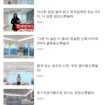
가난한 집엔 절대 없고 부잣집에만 있는 3가
지, 다 갖춘 검단신축빌라
더보기
"그분"이 살던 이 동네! 유일한 신축 마지막
3억대 귤현동신축빌라
더보기
품격 있는 공간의 시작, 부천 원미동신축빌
라!
더보기
초기자금 0원으로 만나는 포천신축빌라
더보기