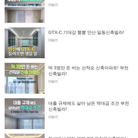
더보기
GTX-C 기대감 뿜뿜 안산 일동신축빌라!
더보기
딱 3명만 돈 버는 선착순 신축아파트! 부천
신축빌라!
더보기
대출 규제에도 살아 남은 역대급 조건 부천
신축빌라!
더보기