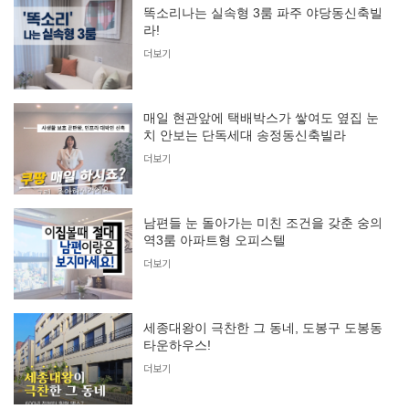
똑소리나는 실속형 3룸 파주 야당동신축빌
라!
더보기
매일 현관앞에 택배박스가 쌓여도 옆집 눈
치 안보는 단독세대 송정동신축빌라
더보기
남편들 눈 돌아가는 미친 조건을 갖춘 숭의
역3룸 아파트형 오피스텔
더보기
세종대왕이 극찬한 그 동네, 도봉구 도봉동
타운하우스!
더보기