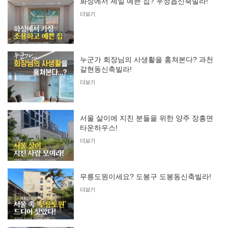
화성에서 제일 예쁜 집? 우정읍신축빌라!
더보기
누군가 회장님의 사생활을 훔쳐본다? 과천
갈현동신축빌라!
더보기
서울 살이에 지친 분들을 위한 양주 장흥면
타운하우스!
더보기
무릉도원이세요? 도봉구 도봉동신축빌라!
더보기