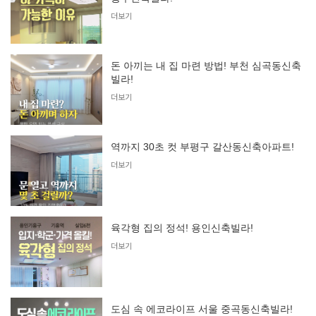
더보기
돈 아끼는 내 집 마련 방법! 부천 심곡동신축
빌라!
더보기
역까지 30초 컷 부평구 갈산동신축아파트!
더보기
육각형 집의 정석! 용인신축빌라!
더보기
도심 속 에코라이프 서울 중곡동신축빌라!