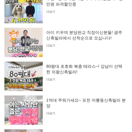
만원 파격할인중
더보기
아이 키우며 분당판교 직장이신분들! 광주
신축빌라에서 선착순으로 모십니다!
더보기
80평대 초호화 복층 테라스~! 강남이 선택
한 의왕신축빌라!
더보기
1억대 주워가세요~ 포천 어룡동신축빌라 분
양
더보기