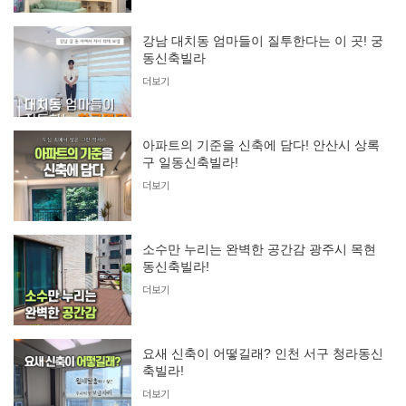
강남 대치동 엄마들이 질투한다는 이 곳! 궁
동신축빌라
더보기
아파트의 기준을 신축에 담다! 안산시 상록
구 일동신축빌라!
더보기
소수만 누리는 완벽한 공간감 광주시 목현
동신축빌라!
더보기
요새 신축이 어떻길래? 인천 서구 청라동신
축빌라!
더보기