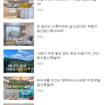
라!
더보기
돈 없어도 신축아파트 살고싶다면, 부평구
갈산동신축아파트!
더보기
그림이 따로 필요 없는 옥상 비밀기지, 안산
본오동신축빌라!
더보기
AI시대를 이끄는 SK하이닉스세권! 이천부발
읍신축빌라!
더보기