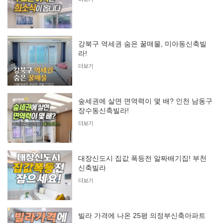
강북구 역세권 숨은 꿀매물, 미아동신축빌
라!
더보기
숲세권에 살면 면역력이 몇 배? 인천 남동구
장수동신축빌라!
더보기
대장신도시 집값 폭등전 알짜배기집! 부천
신축빌라
더보기
빌라 가격에 나온 25평 의정부신축아파트