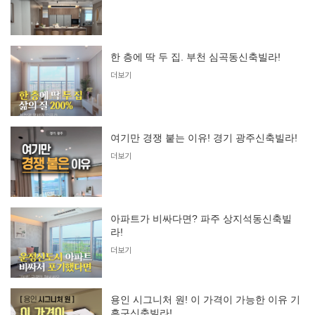
한 층에 딱 두 집. 부천 심곡동신축빌라!
더보기
여기만 경쟁 붙는 이유! 경기 광주신축빌라!
더보기
아파트가 비싸다면? 파주 상지석동신축빌
라!
더보기
용인 시그니처 원! 이 가격이 가능한 이유 기
흥구신축빌라!