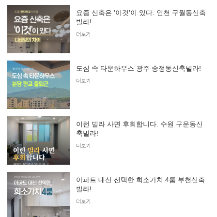
요즘 신축은 '이것'이 있다. 인천 구월동신축
빌라!
더보기
도심 속 타운하우스 광주 송정동신축빌라!
더보기
이런 빌라 사면 후회합니다. 수원 구운동신
축빌라!
더보기
아파트 대신 선택한 희소가치 4룸 부천신축
빌라!
더보기