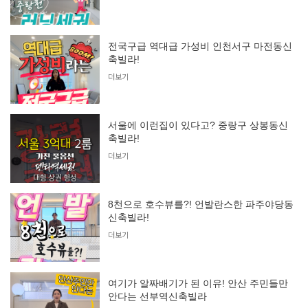
전국구급 역대급 가성비 인천서구 마전동신
축빌라!
더보기
서울에 이런집이 있다고? 중랑구 상봉동신
축빌라!
더보기
8천으로 호수뷰를?! 언발란스한 파주야당동
신축빌라!
더보기
여기가 알짜배기가 된 이유! 안산 주민들만
안다는 선부역신축빌라