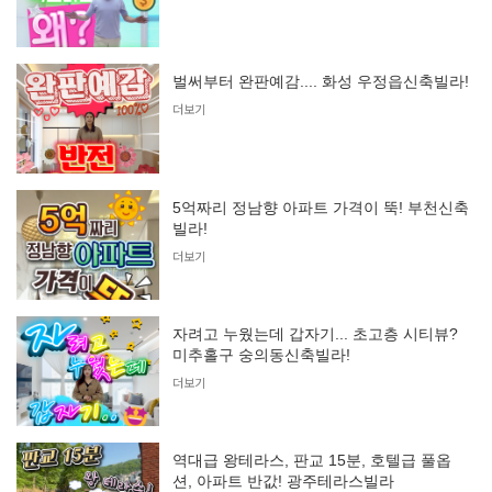
벌써부터 완판예감.... 화성 우정읍신축빌라!
더보기
5억짜리 정남향 아파트 가격이 뚝! 부천신축
빌라!
더보기
자려고 누웠는데 갑자기... 초고층 시티뷰?
미추홀구 숭의동신축빌라!
더보기
역대급 왕테라스, 판교 15분, 호텔급 풀옵
션, 아파트 반값! 광주테라스빌라