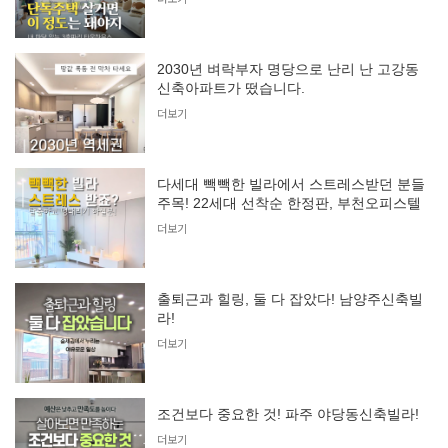
2030년 벼락부자 명당으로 난리 난 고강동
신축아파트가 떴습니다.
더보기
다세대 빽빽한 빌라에서 스트레스받던 분들
주목! 22세대 선착순 한정판, 부천오피스텔
더보기
출퇴근과 힐링, 둘 다 잡았다! 남양주신축빌
라!
더보기
조건보다 중요한 것! 파주 야당동신축빌라!
더보기