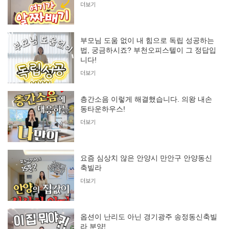
더보기
부모님 도움 없이 내 힘으로 독립 성공하는
법, 궁금하시죠? 부천오피스텔이 그 정답입
니다!
더보기
층간소음 이렇게 해결했습니다. 의왕 내손
동타운하우스!
더보기
요즘 심상치 않은 안양시 만안구 안양동신
축빌라
더보기
옵션이 난리도 아닌 경기광주 송정동신축빌
라 분양!