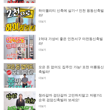
하이퀄리티 신축에 살기~! 인천 용동신축빌
라!
더보기
1억대 가성비 좋은 인천서구 마전동신축빌
라!
더보기
모은 돈 없어도 집주인 가능! 포천 어룡동신
축빌라!
더보기
청라갈까 검단갈까 고민하지말고 저평가1
순위 검암신축빌라 보세요!
더보기