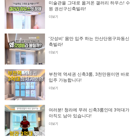
미술관을 그대로 옮겨온 갤러리 하우스! 수
원 권선구신축빌라!
더보기
'갓성비' 몸만 입주 하는 안산단원구와동신
축빌라!
더보기
부천역 역세권 신축3룸, 3천만원이면 바로
입주 가능합니다!
더보기
여러분! 청라에 무려 신축3룸인데 3억대가
아직도 남아 있습니다!
더보기