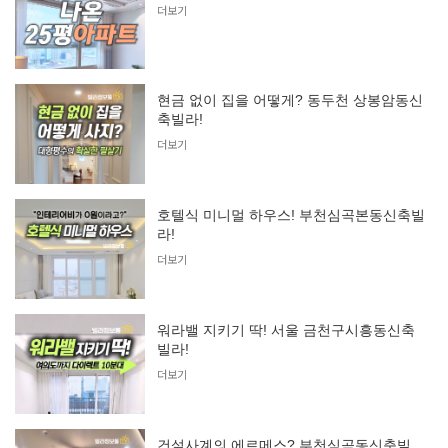
더보기
현금 없이 집을 어떻게? 동두천 상봉암동신
축빌라!
더보기
호텔식 미니멀 하우스! 부천심곡본동신축빌
라!
더보기
워라밸 지키기 딱! 서울 금천구시흥동신축
빌라!
더보기
건설사계의 에르메스? 부천심곡동신축빌