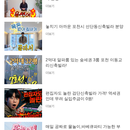
더보기
놓치기 아까운 포천시 선단동신축빌라 분양
더보기
2억대 알파룸 있는 숲세권 3룸 포천 이동교
리신축빌라!
더보기
편집자도 놀란 검단신축빌라 가격! 역세권
인데 무려 실입주금이 0원!
더보기
매일 공짜로 물놀이,바베큐파티 가능한 부