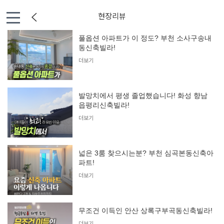
현장리뷰
풀옵션 아파트가 이 정도? 부천 소사구송내
동신축빌라!
더보기
발망치에서 평생 졸업했습니다! 화성 향남
읍평리신축빌라!
더보기
넓은 3룸 찾으시는분? 부천 심곡본동신축아
파트!
더보기
무조건 이득인 안산 상록구부곡동신축빌라!
더보기