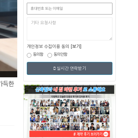
개인정보 수집이용 동의
[보기]
동의함
동의안함
실시간 연락받기
 가득한