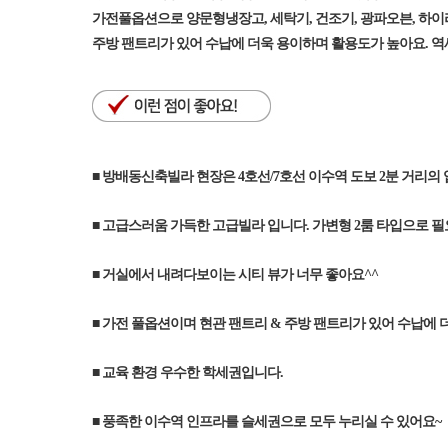
가전풀옵션으로 양문형냉장고, 세탁기, 건조기, 광파오븐, 하이
주방 팬트리가 있어 수납에 더욱 용이하며 활용도가 높아요. 
■ 방배동신축빌라 현장은 4호선/7호선 이수역 도보 2분 거리의
■ 고급스러움 가득한 고급빌라 입니다. 가변형 2룸 타입으로 필
■ 거실에서 내려다보이는 시티 뷰가 너무 좋아요^^
■ 가전 풀옵션이며 현관 팬트리 & 주방 팬트리가 있어 수납에 
■ 교육 환경 우수한 학세권입니다.
■ 풍족한 이수역 인프라를 슬세권으로 모두 누리실 수 있어요~