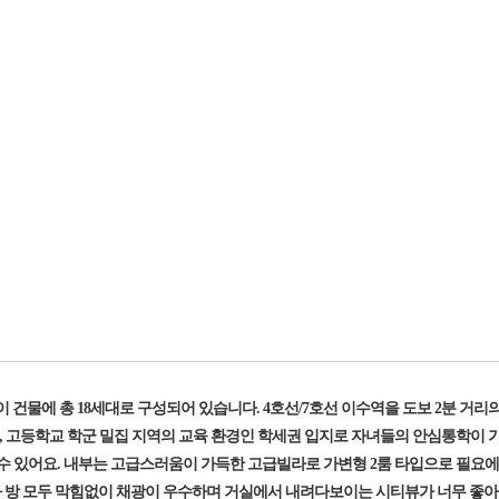
 건물에 총 18세대로 구성되어 있습니다. 4호선/7호선 이수역을 도보 2분 거리의
중, 고등학교 학군 밀집 지역의 교육 환경인 학세권 입지로 자녀들의 안심통학이
수 있어요. 내부는 고급스러움이 가득한 고급빌라로 가변형 2룸 타입으로 필요에
실과 방 모두 막힘없이 채광이 우수하며 거실에서 내려다보이는 시티뷰가 너무 좋아