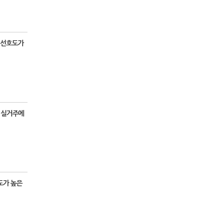
 선호도가
위 실거주에
도가 높은