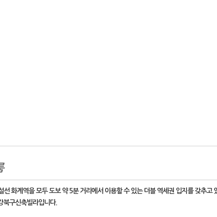
룸
선 화계역을 모두 도보 약 5분 거리에서 이용할 수 있는 더블 역세권 입지를 갖추고 
 강북구신축빌라입니다.