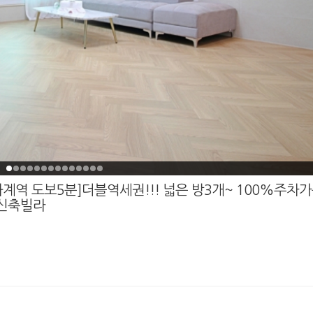
역 도보5분]더블역세권!!! 넓은 방3개~ 100%주차가
동신축빌라