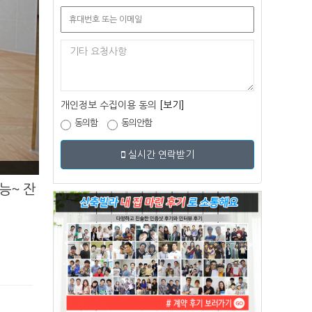
개인정보 수집이용 동의
[보기]
동의함
동의안함
실시간 연락받기
능~ 잔