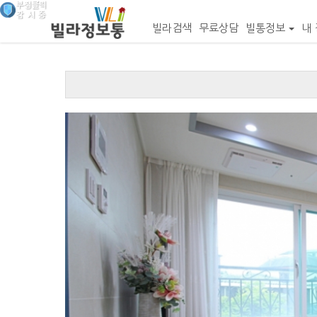
빌라검색
무료상담
빌통정보
내 