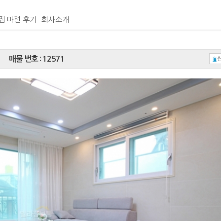
집 마련 후기
회사소개
매물 번호 : 12571