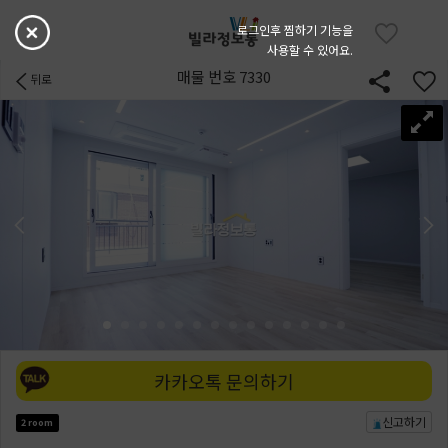
로그인후 찜하기 기능을
사용할 수 있어요.
매물 번호 7330
뒤로
카카오톡 문의하기
신고하기
2 room