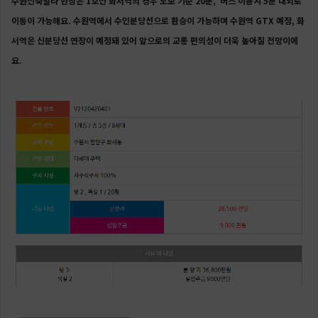
수원신축빌라 현장은 1호선 화서역의 경우 도보 기준 20분, 버스 이용시 5분 내외로
이동이 가능해요. 수원역에서 수인분당선으로 환승이 가능하며 수원역 GTX 예정, 화
서역은 신분당선 연장이 예정돼 있어 앞으로의 교통 편의성이 더욱 높아질 전망이에
요.