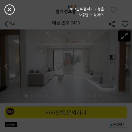
로그인후 찜하기 기능을
사용할 수 있어요.
매물 번호 7433
뒤로
카카오톡 문의하기
신고하기
3 room