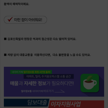
환액이 매력적이에요.
■ 김포신축빌라 현장은 역과의 접근성은 다소 떨어져 있어요.
■
차량 없이 대중교통을 이용하신다면, 다소 불편함을 느낄 수도 있어요.