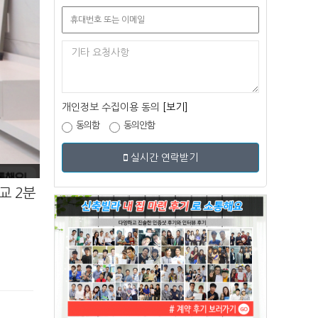
개인정보 수집이용 동의
[보기]
동의함
동의안함
실시간 연락받기
교 2분