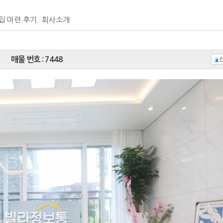
집 마련 후기
회사소개
매물 번호 : 7448