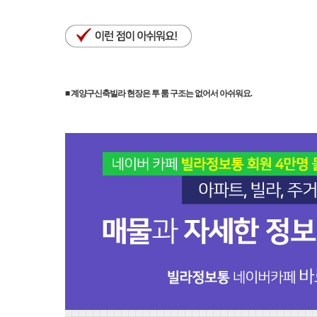
■ 계양구신축빌라 현장은 투 룸 구조는 없어서 아쉬워요.