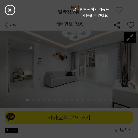
로그인후 찜하기 기능을
사용할 수 있어요.
매물 번호 7909
뒤로
카카오톡 문의하기
신고하기
3 room