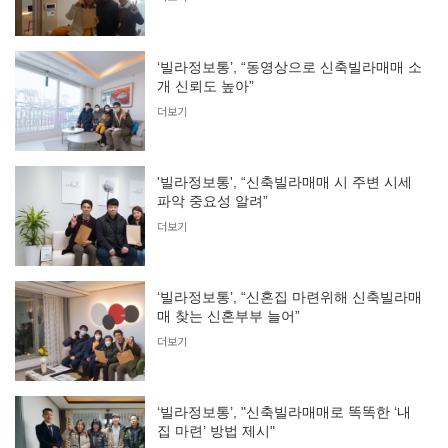
‘빌라정보통’, “동영상으로 신축빌라매매 소
개 신뢰도 높아”
더보기
'빌라정보통', “신축빌라매매 시 주변 시세
파악 중요성 알려”
더보기
‘빌라정보통’, “신혼집 마련위해 신축빌라매
매 찾는 신혼부부 늘어”
더보기
‘빌라정보통’, "신축빌라매매로 똑똑한 ‘내
집 마련’ 방법 제시"