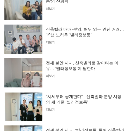
통’의 신뢰력
더보기
신축빌라 매매·분양, 허위 없는 안전 거래…
19년 노하우 ‘빌라정보통’
더보기
전세 불안 시대, 신축빌라로 갈아타는 이
유… ‘빌라정보통’이 답한다
더보기
"시세부터 공개한다"...신축빌라 분양 시장
의 새 기준 '빌라정보통'
더보기
전세 불안 시대, ‘빌라정보통’ 통해 신축빌라