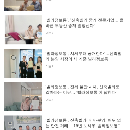
‘빌라정보통’, "신축빌라 중개 전문기업… 올
바른 부동산 중개 앞장선다"
더보기
'빌라정보통',"시세부터 공개한다”…신축빌
라 분양 시장의 새 기준 빌라정보통
더보기
'빌라정보통',"전세 불안 시대, 신축빌라로
갈아타는 이유… ‘빌라정보통’이 답한다"
더보기
'빌라정보통',"신축빌라 매매·분양, 허위 없
는 안전 거래… 19년 노하우 ‘빌라정보통’"