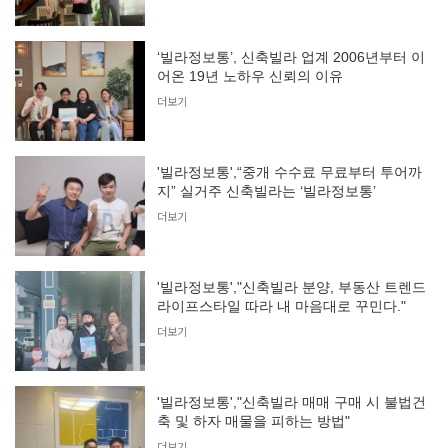
‘빌라정보통’, 신축빌라 업계 2006년부터 이
어온 19년 노하우 신뢰의 이유
더보기
'빌라정보통',“중개 수수료 무료부터 투어까
지” 실거주 신축빌라는 ‘빌라정보통’
더보기
'빌라정보통',"신축빌라 분양, 부동산 트렌드
라이프스타일 따라 내 마음대로 꾸민다."
더보기
'빌라정보통',"신축빌라 매매 구매 시 불법건
축 및 하자 매물을 피하는 방법"
더보기