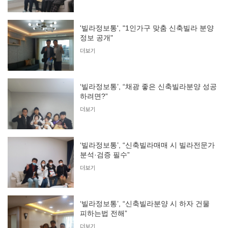
'빌라정보통', "1인가구 맞춤 신축빌라 분양
정보 공개"
더보기
‘빌라정보통’, “채광 좋은 신축빌라분양 성공
하려면?”
더보기
‘빌라정보통’, “신축빌라매매 시 빌라전문가
분석·검증 필수”
더보기
‘빌라정보통’, “신축빌라분양 시 하자 건물
피하는법 전해”
더보기