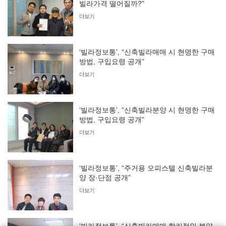
빌라가격 떨어질까?”
더보기
‘빌라정보통’, “신축빌라매매 시 현명한 구매
방법, 구입요령 공개”
더보기
‘빌라정보통’, “신축빌라분양 시 현명한 구매
방법, 구입요령 공개”
더보기
‘빌라정보통’, “주거용 오피스텔 신축빌라분
양 장·단점 공개”
더보기