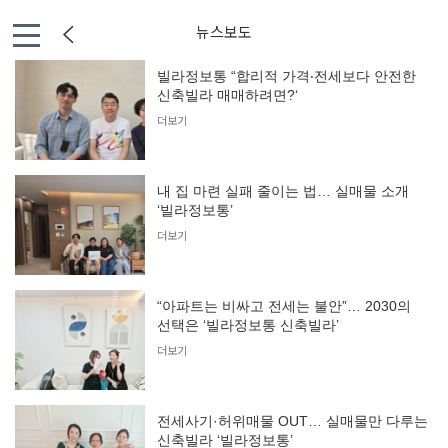
뉴스보도
빌라정보통 “합리적 가격‧전세보다 안전한
신축빌라 매매하려면?‘
더보기
내 집 마련 실패 줄이는 법… 실매물 소개
‘빌라정보통’
더보기
“아파트는 비싸고 전세는 불안”… 2030의
선택은 ‘빌라정보통 신축빌라’
더보기
전세사기·허위매물 OUT… 실매물만 다루는
신축빌라 ‘빌라정보통’