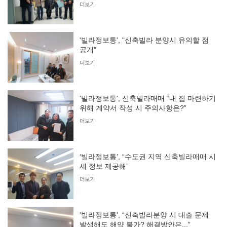
더보기
'빌라정보통', "신축빌라 분양시 유의할 점
공개"
더보기
'빌라정보통', 신축빌라매매 “내 집 마련하기
위해 계약서 작성 시 주의사항은?”
더보기
‘빌라정보통’, “수도권 지역 신축빌라매매 시
세 정보 제공해”
더보기
'빌라정보통', “신축빌라분양 시 대출 문제
발생해도 해약 불가? 해결방안은...”