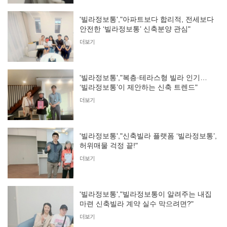
'빌라정보통',"아파트보다 합리적, 전세보다
안전한 ‘빌라정보통’ 신축분양 관심"
더보기
'빌라정보통',"복층·테라스형 빌라 인기…
‘빌라정보통’이 제안하는 신축 트렌드"
더보기
'빌라정보통',"신축빌라 플랫폼 ‘빌라정보통’,
허위매물 걱정 끝!"
더보기
'빌라정보통',"빌라정보통이 알려주는 내집
마련 신축빌라 계약 실수 막으려면?"
더보기