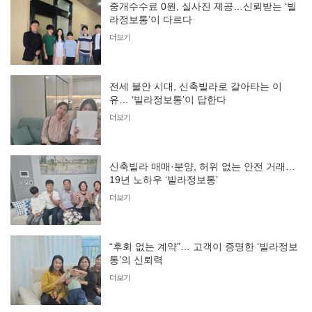
중개수수료 0원, 실사진 제공…신뢰받는 ‘빌
라정보통’이 다르다
더보기
전세 불안 시대, 신축빌라로 갈아타는 이
유… ‘빌라정보통’이 답한다
더보기
신축빌라 매매·분양, 허위 없는 안전 거래…
19년 노하우 ‘빌라정보통’
더보기
“후회 없는 계약”… 고객이 증명한 ‘빌라정보
통’의 신뢰력
더보기