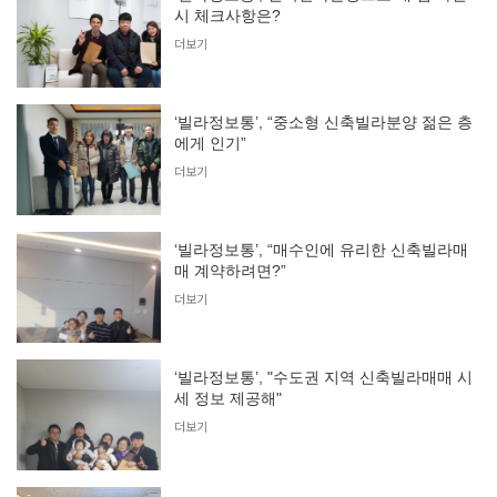
시 체크사항은?
더보기
‘빌라정보통’, “중소형 신축빌라분양 젊은 층
에게 인기”
더보기
‘빌라정보통’, “매수인에 유리한 신축빌라매
매 계약하려면?”
더보기
‘빌라정보통’, "수도권 지역 신축빌라매매 시
세 정보 제공해"
더보기