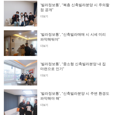
‘빌라정보통’, “복층 신축빌라분양 시 주의할
점 공개”
더보기
‘빌라정보통’, “신축빌라매매 시 시세 미리
파악해둬야”
더보기
‘빌라정보통’, “중소형 신축빌라분양 내 집
마련으로 인기”
더보기
‘빌라정보통’, “신축빌라분양 시 주변 환경도
파악해야 해”
더보기