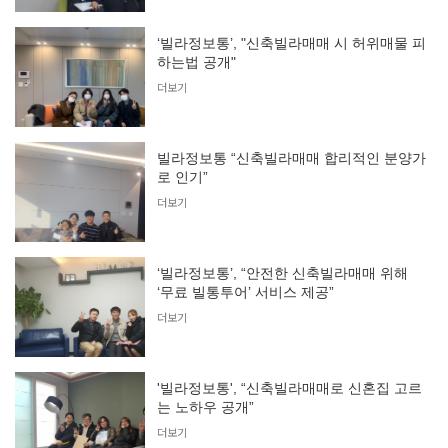
‘빌라정보통’, "신축빌라매매 시 허위매물 피
하는법 공개"
더보기
빌라정보통 “신축빌라매매 합리적인 분양가
로 인기”
더보기
‘빌라정보통’, “안전한 신축빌라매매 위해
‘무료 빌통투어’ 서비스 제공”
더보기
'빌라정보통', “신축빌라매매로 신혼집 고르
는 노하우 공개”
더보기