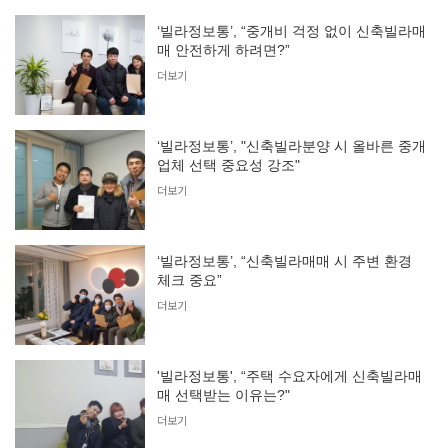
‘빌라정보통’, “중개비 걱정 없이 신축빌라매
매 안전하게 하려면?”
더보기
‘빌라정보통’, "신축빌라분양 시 올바른 중개
업체 선택 중요성 강조"
더보기
‘빌라정보통’, “신축빌라매매 시 주변 환경
체크 중요”
더보기
'빌라정보통', “주택 수요자에게 신축빌라매
매 선택받는 이유는?"
더보기