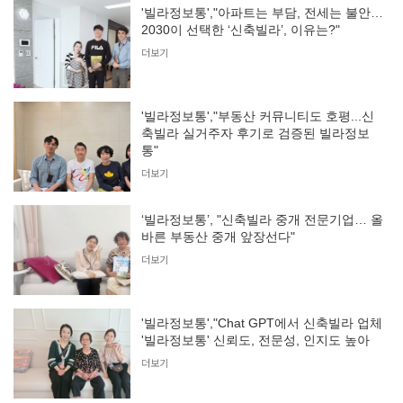
'빌라정보통',"아파트는 부담, 전세는 불안…
2030이 선택한 ‘신축빌라’, 이유는?"
더보기
'빌라정보통',"부동산 커뮤니티도 호평...신
축빌라 실거주자 후기로 검증된 빌라정보
통"
더보기
‘빌라정보통’, "신축빌라 중개 전문기업… 올
바른 부동산 중개 앞장선다"
더보기
'빌라정보통',"Chat GPT에서 신축빌라 업체
'빌라정보통' 신뢰도, 전문성, 인지도 높아
더보기