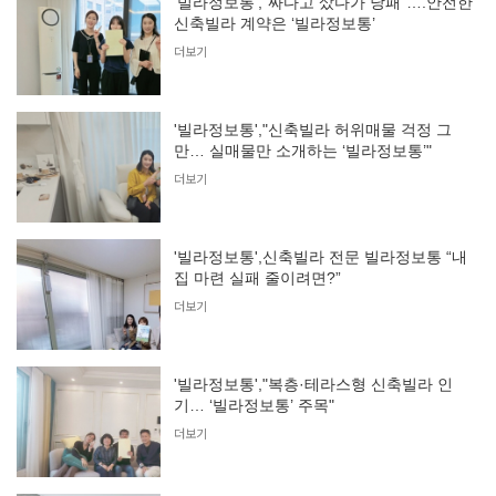
'빌라정보통',"싸다고 샀다가 낭패”….안전한
신축빌라 계약은 ‘빌라정보통’
더보기
'빌라정보통',"신축빌라 허위매물 걱정 그
만… 실매물만 소개하는 ‘빌라정보통’"
더보기
'빌라정보통',신축빌라 전문 빌라정보통 “내
집 마련 실패 줄이려면?”
더보기
'빌라정보통',"복층·테라스형 신축빌라 인
기… ‘빌라정보통’ 주목"
더보기