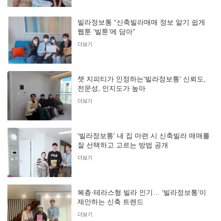
빌라정보통 “신축빌라매매 정보 알기 쉽게
웹툰 ‘빌툰’에 담아”
더보기
챗 지피티가 인정하는'빌라정보통' 신뢰도,
전문성, 인지도가 높아
더보기
'빌라정보통' 내 집 마련 시 신축빌라 매매를
잘 선택하고 고르는 방법 공개
더보기
복층·테라스형 빌라 인기… ‘빌라정보통’이
제안하는 신축 트렌드
더보기