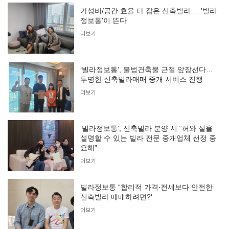
가성비/공간 효율 다 잡은 신축빌라 ... '빌라
정보통'이 뜬다
더보기
‘빌라정보통’, 불법건축물 근절 앞장선다…
투명한 신축빌라매매 중개 서비스 진행
더보기
‘빌라정보통’, 신축빌라 분양 시 “허와 실을
설명할 수 있는 빌라 전문 중개업체 선정 중
요해”
더보기
빌라정보통 “합리적 가격‧전세보다 안전한
신축빌라 매매하려면?‘
더보기