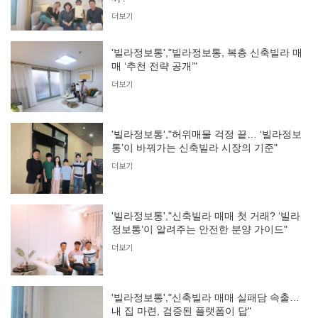
더보기
'빌라정보통',"빌라정보통, 복층 신축빌라 매
매 ‘추천 전략 공개’"
더보기
'빌라정보통',"허위매물 걱정 끝… ‘빌라정보
통’이 바꿔가는 신축빌라 시장의 기준"
더보기
'빌라정보통',"신축빌라 매매 첫 거래? ‘빌라
정보통’이 알려주는 안전한 분양 가이드"
더보기
'빌라정보통',"신축빌라 매매 실패담 속출…
내 집 마련, 검증된 플랫폼이 답"