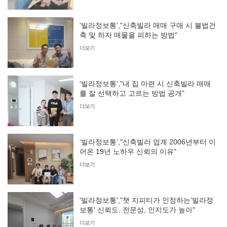
'빌라정보통',"신축빌라 매매 구매 시 불법건
축 및 하자 매물을 피하는 방법"
더보기
'빌라정보통',"내 집 마련 시 신축빌라 매매
를 잘 선택하고 고르는 방법 공개"
더보기
‘빌라정보통’,"신축빌라 업계 2006년부터 이
어온 19년 노하우 신뢰의 이유"
더보기
'빌라정보통',"챗 지피티가 인정하는'빌라정
보통' 신뢰도, 전문성, 인지도가 높아"
더보기