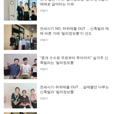
매매로 갈아타는 이유
더보기
전세사기 NO, 허위매물 OUT… 신축빌라 매
매 바른 거래 '빌라정보통'이 선도
더보기
“중개 수수료 무료부터 투어까지” 실거주 신
축빌라는 ‘빌라정보통’
더보기
전세사기·허위매물 OUT… 실매물만 다루는
신축빌라 ‘빌라정보통’
더보기