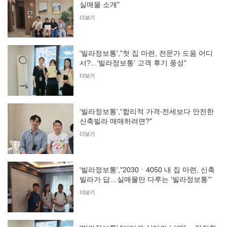
실매물 소개"
더보기
'빌라정보통',"첫 집 마련, 전문가 도움 어디
서?...‘빌라정보통’ 고객 후기 풍성"
더보기
'빌라정보통',“합리적 가격‧전세보다 안전한
신축빌라 매매하려면?"
더보기
'빌라정보통',"2030ㆍ4050 내 집 마련, 신축
빌라가 답…실매물만 다루는 ‘빌라정보통’"
더보기