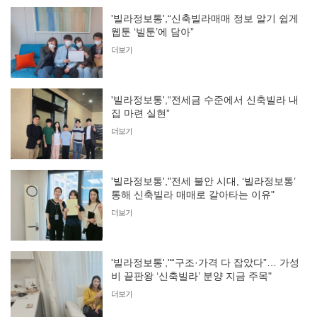
'빌라정보통',“신축빌라매매 정보 알기 쉽게
웹툰 ‘빌툰’에 담아”
더보기
'빌라정보통',“전세금 수준에서 신축빌라 내
집 마련 실현”
더보기
'빌라정보통',"전세 불안 시대, ‘빌라정보통’
통해 신축빌라 매매로 갈아타는 이유"
더보기
'빌라정보통',"“구조·가격 다 잡았다”… 가성
비 끝판왕 ‘신축빌라’ 분양 지금 주목"
더보기