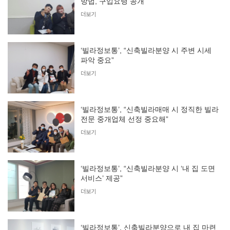
방법, 구입요령 공개”
더보기
‘빌라정보통’, “신축빌라분양 시 주변 시세
파악 중요”
더보기
‘빌라정보통’, “신축빌라매매 시 정직한 빌라
전문 중개업체 선정 중요해”
더보기
‘빌라정보통’, “신축빌라분양 시 ‘내 집 도면
서비스’ 제공”
더보기
‘빌라정보통’, 신축빌라분양으로 내 집 마련