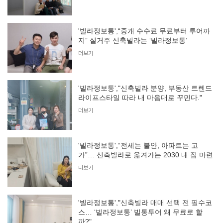
'빌라정보통',“중개 수수료 무료부터 투어까
지” 실거주 신축빌라는 ‘빌라정보통’
더보기
'빌라정보통',"신축빌라 분양, 부동산 트렌드
라이프스타일 따라 내 마음대로 꾸민다."
더보기
'빌라정보통',“전세는 불안, 아파트는 고
가”… 신축빌라로 옮겨가는 2030 내 집 마련
더보기
'빌라정보통',"신축빌라 매매 선택 전 필수코
스… ‘빌라정보통’ 빌통투어 왜 무료로 할
까?"