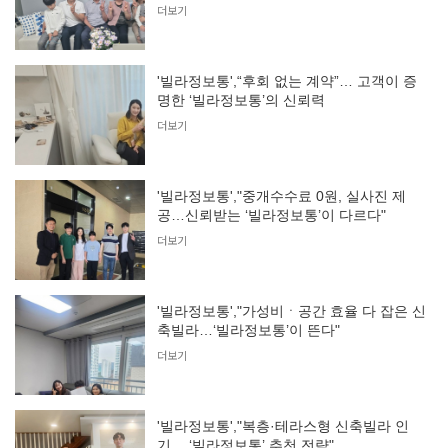
더보기
'빌라정보통',“후회 없는 계약”… 고객이 증
명한 ‘빌라정보통’의 신뢰력
더보기
'빌라정보통',"중개수수료 0원, 실사진 제
공…신뢰받는 ‘빌라정보통’이 다르다"
더보기
'빌라정보통',"가성비ㆍ공간 효율 다 잡은 신
축빌라…‘빌라정보통’이 뜬다"
더보기
'빌라정보통',"복층·테라스형 신축빌라 인
기… ‘빌라정보통’ 추천 전략"