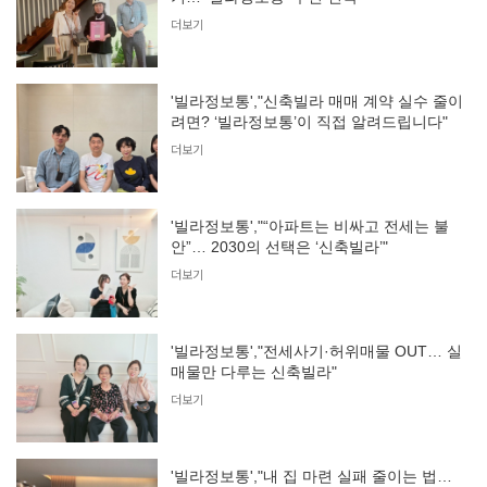
더보기
'빌라정보통',"신축빌라 매매 계약 실수 줄이
려면? ‘빌라정보통’이 직접 알려드립니다"
더보기
'빌라정보통',"“아파트는 비싸고 전세는 불
안”… 2030의 선택은 ‘신축빌라’"
더보기
'빌라정보통',"전세사기·허위매물 OUT… 실
매물만 다루는 신축빌라"
더보기
'빌라정보통',"내 집 마련 실패 줄이는 법…